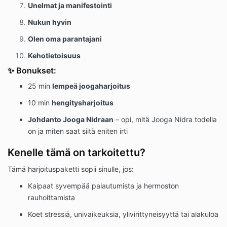
Unelmat ja manifestointi
Nukun hyvin
Olen oma parantajani
Kehotietoisuus
✨ Bonukset:
25 min
lempeä joogaharjoitus
10 min
hengitysharjoitus
Johdanto Jooga Nidraan
– opi, mitä Jooga Nidra todella
on ja miten saat siitä eniten irti
Kenelle tämä on tarkoitettu?
Tämä harjoituspaketti sopii sinulle, jos:
Kaipaat syvempää palautumista ja hermoston
rauhoittamista
Koet stressiä, univaikeuksia, ylivirittyneisyyttä tai alakuloa