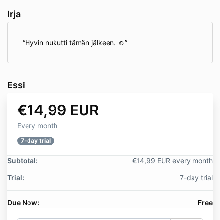
Irja
Hyvin nukutti tämän jälkeen. ☺️
Essi
€14,99 EUR
Every month
7-day trial
Subtotal:
€14,99 EUR every month
Trial:
7-day trial
Due Now:
Free