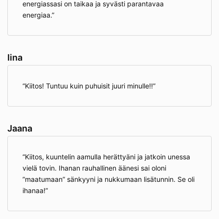
energiassasi on taikaa ja syvästi parantavaa
energiaa.
Iina
Kiitos! Tuntuu kuin puhuisit juuri minulle!!
Jaana
Kiitos, kuuntelin aamulla herättyäni ja jatkoin unessa
vielä tovin. Ihanan rauhallinen äänesi sai oloni
”maatumaan” sänkyyni ja nukkumaan lisätunnin. Se oli
ihanaa!